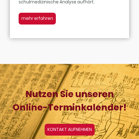
schulmedizinische Analyse aufhört.
mehr erfahren
Nutzen Sie unseren
Online-Terminkalender!
KONTAKT AUFNEHMEN